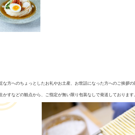
近な方へのちょっとしたお礼やお土産、お世話になった方へのご挨拶の
生かすなどの観点から、ご指定が無い限り包装なしで発送しております