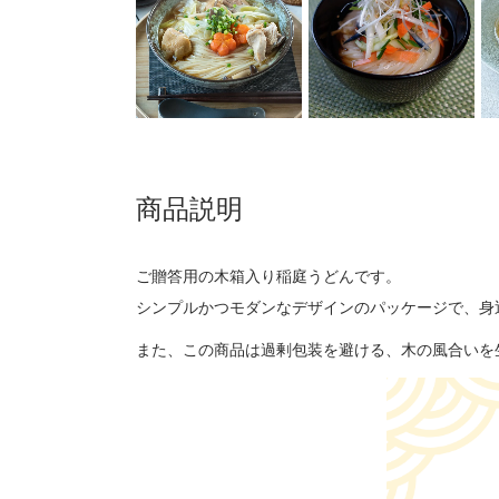
商品説明
ご贈答用の木箱入り稲庭うどんです。
シンプルかつモダンなデザインのパッケージで、身
また、この商品は過剰包装を避ける、木の風合いを