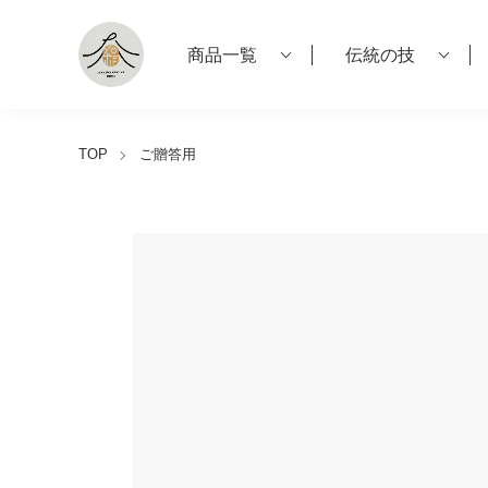
商品一覧
伝統の技
TOP
ご贈答用